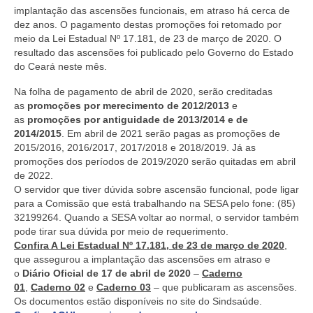
implantação das ascensões funcionais, em atraso há cerca de
dez anos. O pagamento destas promoções foi retomado por
meio da Lei Estadual Nº 17.181, de 23 de março de 2020. O
resultado das ascensões foi publicado pelo Governo do Estado
do Ceará neste mês.
Na folha de pagamento de abril de 2020, serão creditadas
as
promoções por merecimento de 2012/2013
e
as
promoções por antiguidade de 2013/2014 e de
2014/2015
. Em abril de 2021 serão pagas as promoções de
2015/2016, 2016/2017, 2017/2018 e 2018/2019. Já as
promoções dos períodos de 2019/2020 serão quitadas em abril
de 2022.
O servidor que tiver dúvida sobre ascensão funcional, pode ligar
para a Comissão que está trabalhando na SESA pelo fone: (85)
32199264. Quando a SESA voltar ao normal, o servidor também
pode tirar sua dúvida por meio de requerimento.
Confira A Lei Estadual Nº 17.181, de 23 de março de 2020
,
que assegurou a implantação das ascensões em atraso e
o
Diário Oficial de 17 de abril de 2020
–
Caderno
01
,
Caderno 02
e
Caderno 03
– que publicaram as ascensões.
Os documentos estão disponíveis no site do Sindsaúde.