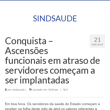
SINDSAUDE
Conquista –
21
ABR 2020
Ascensões
funcionais em atraso de
servidores começam a
ser implantadas
por
sindsaude
|
postado em:
Notícias
|
0
Em boa hora. Os servidores da saúde do Estado começam a
receber na folha deste mês de abril os valores referentes à