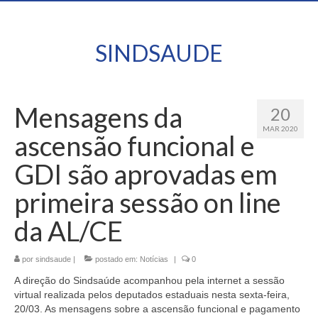
SINDSAUDE
Mensagens da
20
MAR 2020
ascensão funcional e
GDI são aprovadas em
primeira sessão on line
da AL/CE
por
sindsaude
|
postado em:
Notícias
|
0
A direção do Sindsaúde acompanhou pela internet a sessão
virtual realizada pelos deputados estaduais nesta sexta-feira,
20/03. As mensagens sobre a ascensão funcional e pagamento