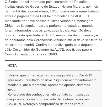
O Sindsaúde foi informado pelo secretário de Relações
Institucionais do Governo do Estado, Nelson Martins, no início
da manhã desta quarta-feira, 18/03, que a mensagem tratando
sobre o pagamento da GDI foi protocolada na AL/CE. O
Sindsaúde não teve acesso à última versão da mensagem.
Dirigentes já seguiam para o parlamento estadual, quando
foram informados que as atividades legislativas não devem
ocorrer nesta quarta-feira, 18/03, em virtude da contaminação
de deputados pelo Coronavírus. Anúncio oficial deve ser feito no
decorrer da manhã. Confira a nota divulgada pelo deputado
Júlio César, líder do Governo na AL/CE, positivado para o
Covid-19 nesta quarta-feira, 18/03:
NOTA
Informo que o meu exame para diagnosticar o Covid-19
apresentou resultado positivo. Sigo com acompanhamento
médico e, até o momento, apresento apenas sintomas
leves.
Reitero que desconheço ter tido contato com pessoas
diagnosticadas ou com suspeita de contaminação pelo
Covid-19. Reforço o compromisso de todos com o