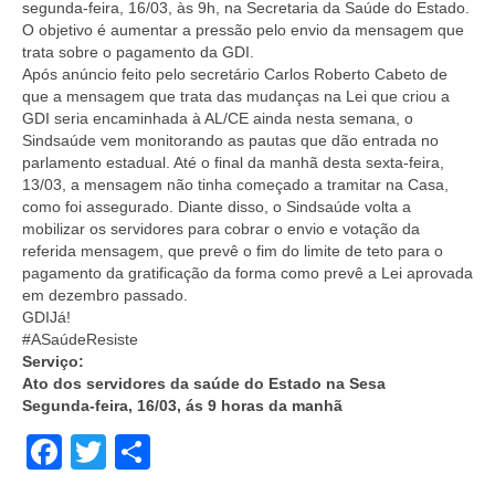
segunda-feira, 16/03, às 9h, na Secretaria da Saúde do Estado.
O objetivo é aumentar a pressão pelo envio da mensagem que
trata sobre o pagamento da GDI.
Após anúncio feito pelo secretário Carlos Roberto Cabeto de
que a mensagem que trata das mudanças na Lei que criou a
GDI seria encaminhada à AL/CE ainda nesta semana, o
Sindsaúde vem monitorando as pautas que dão entrada no
parlamento estadual. Até o final da manhã desta sexta-feira,
13/03, a mensagem não tinha começado a tramitar na Casa,
como foi assegurado. Diante disso, o Sindsaúde volta a
mobilizar os servidores para cobrar o envio e votação da
referida mensagem, que prevê o fim do limite de teto para o
pagamento da gratificação da forma como prevê a Lei aprovada
em dezembro passado.
GDIJá!
#ASaúdeResiste
Serviço:
Ato dos servidores da saúde do Estado na Sesa
Segunda-feira, 16/03, ás 9 horas da manhã
Facebook
Twitter
Share