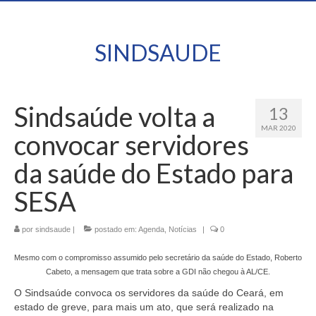
SINDSAUDE
Sindsaúde volta a
13
MAR 2020
convocar servidores
da saúde do Estado para
SESA
por
sindsaude
|
postado em:
Agenda
,
Notícias
|
0
Mesmo com o compromisso assumido pelo secretário da saúde do Estado, Roberto
Cabeto, a mensagem que trata sobre a GDI não chegou à AL/CE.
O Sindsaúde convoca os servidores da saúde do Ceará, em
estado de greve, para mais um ato, que será realizado na