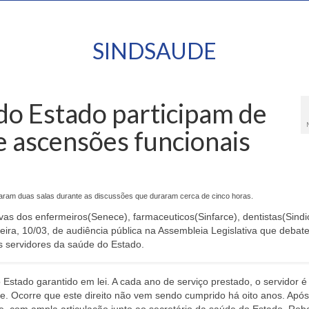
SINDSAUDE
do Estado participam de
e ascensões funcionais
otaram duas salas durante as discussões que duraram cerca de cinco horas.
ivas dos enfermeiros(Senece), farmaceuticos(Sinfarce), dentistas(Sind
feira, 10/03, de audiência pública na Assembleia Legislativa que debat
 servidores da saúde do Estado.
 Estado garantido em lei. A cada ano de serviço prestado, o servidor é
e. Ocorre que este direito não vem sendo cumprido há oito anos. Após 